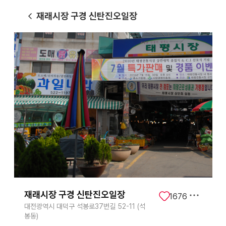
재래시장 구경 신탄진오일장
재래시장 구경 신탄진오일장
1676
대전광역시 대덕구 석봉로37번길 52-11 (석
봉동)